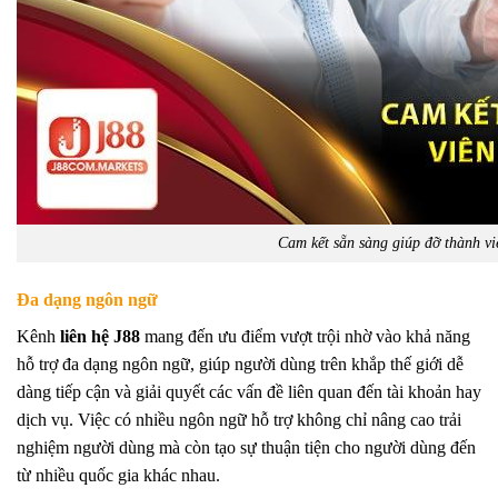
Cam kết sẵn sàng giúp đỡ thành vi
Đa dạng ngôn ngữ
Kênh
liên hệ J88
mang đến ưu điểm vượt trội nhờ vào khả năng
hỗ trợ đa dạng ngôn ngữ, giúp người dùng trên khắp thế giới dễ
dàng tiếp cận và giải quyết các vấn đề liên quan đến tài khoản hay
dịch vụ. Việc có nhiều ngôn ngữ hỗ trợ không chỉ nâng cao trải
nghiệm người dùng mà còn tạo sự thuận tiện cho người dùng đến
từ nhiều quốc gia khác nhau.