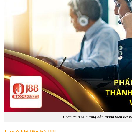
Phần chia sẻ hướng dẫn thành viên kết n
Lưu ý khi liên hệ J88