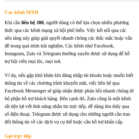
Các kênh MXH
Khi cần
liên hệ J88
, người dùng có thể lựa chọn nhiều phương
thức qua các kênh mạng xã hội phổ biến. Việc kết nối qua các
nền tảng này giúp giải quyết nhanh chóng các thắc mắc hoặc vấn
đề trong quá trình trải nghiệm. Các kênh như Facebook,
Instagram, Zalo và Telegram thường xuyên được sử dụng để hỗ
trợ hội viên mọi lúc, mọi nơi.
Ví dụ, nếu gặp khó khăn khi đăng nhập tài khoản hoặc muốn biết
thông tin về các chương trình khuyến mãi, việc liên hệ qua
Facebook Messenger sẽ giúp nhận được phản hồi nhanh chóng từ
bộ phận hỗ trợ khách hàng. Bên cạnh đó, Zalo cũng là một kênh
rất tiện lợi với tính năng nhắn tin trực tiếp, dễ dàng tìm thấy qua
số điện thoại. Telegram được sử dụng cho những người cần trao
đổi thông tin về các dịch vụ cụ thể hoặc cần hỗ trợ khẩn cấp.
Gọi trực tiếp