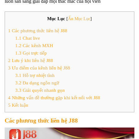
luôn sẵn sàng giải đáp mọi thắc mắc của hội viên
Mục Lục
[
Ẩn Mục Lục
]
1
Các phương thức liên hệ J88
1.1
Chat live
1.2
Các kênh MXH
1.3
Gọi trực tiếp
2
Lưu ý khi liên hệ J88
3
Ưu điểm của kênh liên hệ J88
3.1
Hỗ trợ nhiệt tình
3.2
Đa dạng ngôn ngữ
3.3
Giải quyết nhanh gọn
4
Những vấn đề thường gặp khi kết nối với J88
5
Kết luận
Các phương thức liên hệ J88